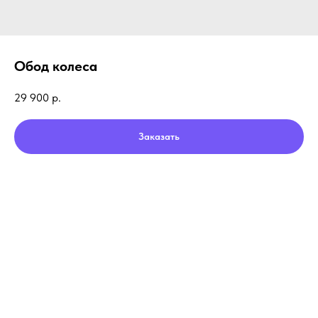
Обод колеса
29 900
р.
Заказать