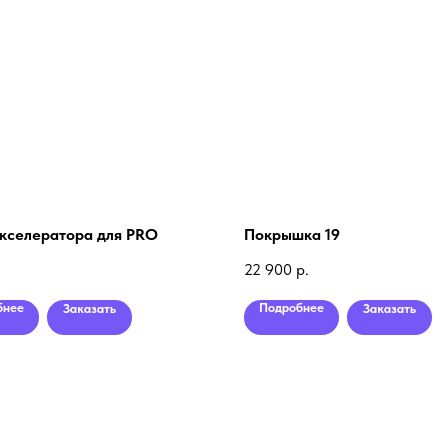
акселератора для PRO
Покрышка 19
.
22 900
р.
бнее
Подробнее
Заказать
Заказать