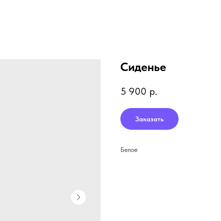
Сиденье
5 900
р.
Заказать
Белое