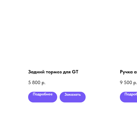
Задний тормоз для GT
Ручка 
5 800
р.
9 500
р
Подробнее
Подро
Заказать