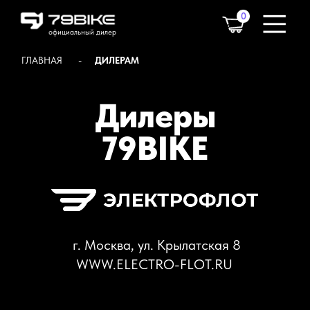
0
официальный дилер
ГЛАВНАЯ
-
ДИЛЕРАМ
0 р.
Дилеры
79BIKE
г. Москва, ул. Крылатская 8
WWW.ELECTRO-FLOT.RU
ЗАЯВКА